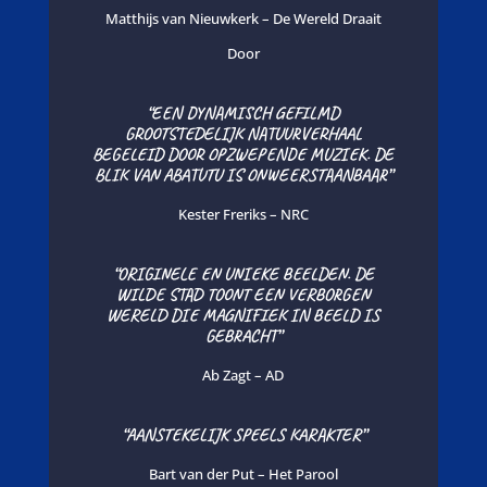
Matthijs van Nieuwkerk – De Wereld Draait
Door
“EEN DYNAMISCH GEFILMD
GROOTSTEDELIJK NATUURVERHAAL
BEGELEID DOOR OPZWEPENDE MUZIEK. DE
BLIK VAN ABATUTU IS ONWEERSTAANBAAR”
Kester Freriks – NRC
“ORIGINELE EN UNIEKE BEELDEN. DE
WILDE STAD TOONT EEN VERBORGEN
WERELD DIE MAGNIFIEK IN BEELD IS
GEBRACHT”
Ab Zagt – AD
“AANSTEKELIJK SPEELS KARAKTER”
Bart van der Put – Het Parool